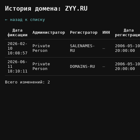
История домена: ZYY.RU
← назад к списку
Дата
Дата
Администратор
Регистратор
ИНН
фиксации
регистраци
2026-02-
Private
SALENAMES-
2006-05-10
10
—
Person
RU
20:00:00
10:08:57
2026-06-
Private
2006-05-10
11
DOMAINS-RU
—
Person
20:00:00
18:10:11
Всего изменений: 2