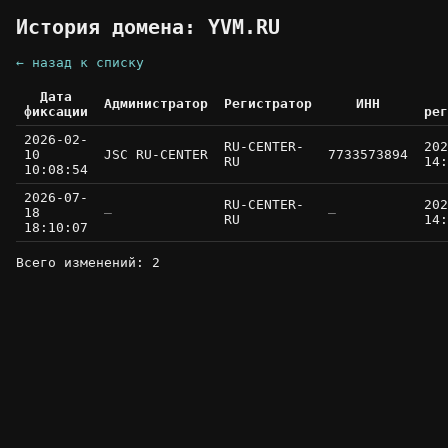
История домена: YVM.RU
← назад к списку
Дата
Администратор
Регистратор
ИНН
фиксации
рег
2026-02-
RU-CENTER-
202
10
JSC RU-CENTER
7733573894
RU
14:
10:08:54
2026-07-
RU-CENTER-
202
18
—
—
RU
14:
18:10:07
Всего изменений: 2