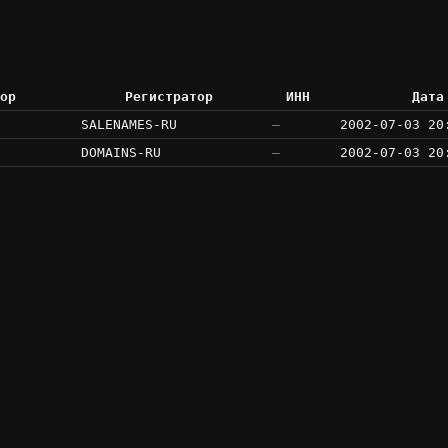
ор
Регистратор
ИНН
Дата
SALENAMES-RU
—
2002-07-03 20
DOMAINS-RU
—
2002-07-03 20