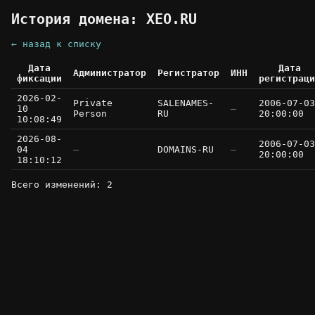
История домена: XEO.RU
← назад к списку
Дата
Дата
Администратор
Регистратор
ИНН
фиксации
регистраци
2026-02-
Private
SALENAMES-
2006-07-03
10
—
Person
RU
20:00:00
10:08:49
2026-08-
2006-07-03
04
—
DOMAINS-RU
—
20:00:00
18:10:12
Всего изменений: 2