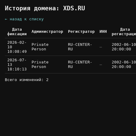
История домена: XDS.RU
← назад к списку
Дата
Дата
Администратор
Регистратор
ИНН
фиксации
регистраци
2026-02-
Private
RU-CENTER-
2002-06-10
10
—
Person
RU
20:00:00
10:08:49
2026-07-
Private
RU-CENTER-
2002-06-10
13
—
Person
RU
20:00:00
18:10:13
Всего изменений: 2