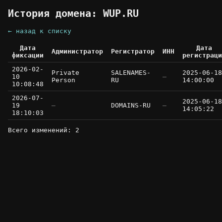
История домена: WUP.RU
← назад к списку
Дата
Дата
Администратор
Регистратор
ИНН
фиксации
регистраци
2026-02-
Private
SALENAMES-
2025-06-18
10
—
Person
RU
14:00:00
10:08:48
2026-07-
2025-06-18
19
—
DOMAINS-RU
—
14:05:22
18:10:03
Всего изменений: 2