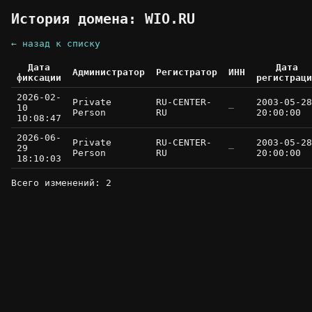
История домена: WIO.RU
← назад к списку
Дата
Дата
Администратор
Регистратор
ИНН
фиксации
регистраци
2026-02-
Private
RU-CENTER-
2003-05-28
10
—
Person
RU
20:00:00
10:08:47
2026-06-
Private
RU-CENTER-
2003-05-28
29
—
Person
RU
20:00:00
18:10:03
Всего изменений: 2