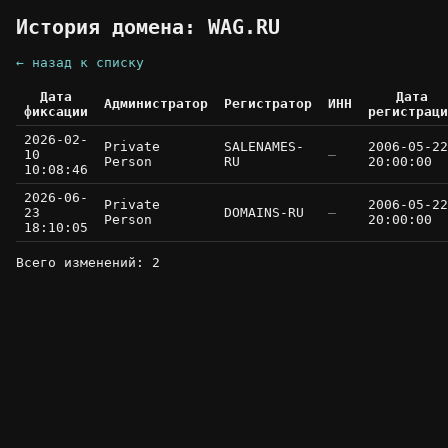
История домена: WAG.RU
← назад к списку
Дата
Дата
Администратор
Регистратор
ИНН
фиксации
регистраци
2026-02-
Private
SALENAMES-
2006-05-22
10
—
Person
RU
20:00:00
10:08:46
2026-06-
Private
2006-05-22
23
DOMAINS-RU
—
Person
20:00:00
18:10:05
Всего изменений: 2