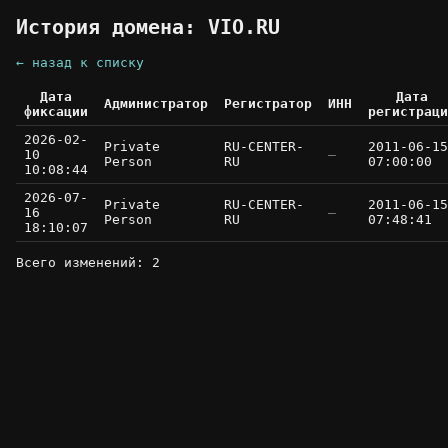
История домена: VIO.RU
← назад к списку
Дата
Дата
Администратор
Регистратор
ИНН
фиксации
регистраци
2026-02-
Private
RU-CENTER-
2011-06-15
10
—
Person
RU
07:00:00
10:08:44
2026-07-
Private
RU-CENTER-
2011-06-15
16
—
Person
RU
07:48:41
18:10:07
Всего изменений: 2