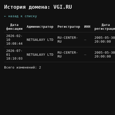
История домена: VGI.RU
← назад к списку
Дата
Дата
Администратор
Регистратор
ИНН
фиксации
регистраци
2026-02-
RU-CENTER-
2005-05-30
10
NETGALAXY LTD
—
RU
20:00:00
10:08:44
2026-07-
RU-CENTER-
2005-05-30
01
NETGALAXY LTD
—
RU
20:00:00
18:10:03
Всего изменений: 2