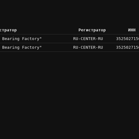
стратор
Регистратор
ИНН
 Bearing Factory"
RU-CENTER-RU
352502715
 Bearing Factory"
RU-CENTER-RU
352502715