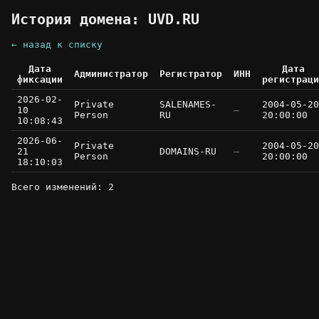
История домена: UVD.RU
← назад к списку
Дата
Дата
Администратор
Регистратор
ИНН
фиксации
регистраци
2026-02-
Private
SALENAMES-
2004-05-20
10
—
Person
RU
20:00:00
10:08:43
2026-06-
Private
2004-05-20
21
DOMAINS-RU
—
Person
20:00:00
18:10:03
Всего изменений: 2