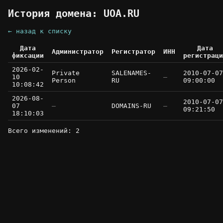
История домена: UOA.RU
← назад к списку
Дата
Дата
Администратор
Регистратор
ИНН
фиксации
регистраци
2026-02-
Private
SALENAMES-
2010-07-07
10
—
Person
RU
09:00:00
10:08:42
2026-08-
2010-07-07
07
—
DOMAINS-RU
—
09:21:50
18:10:03
Всего изменений: 2