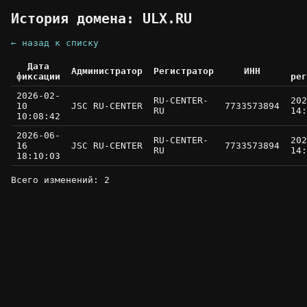
История домена: ULX.RU
← назад к списку
Дата
Администратор
Регистратор
ИНН
фиксации
рег
2026-02-
RU-CENTER-
202
10
JSC RU-CENTER
7733573894
RU
14:
10:08:42
2026-06-
RU-CENTER-
202
16
JSC RU-CENTER
7733573894
RU
14:
18:10:03
Всего изменений: 2