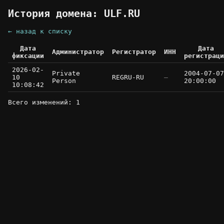
История домена: ULF.RU
← назад к списку
Дата
Дата
Администратор
Регистратор
ИНН
фиксации
регистраци
2026-02-
Private
2004-07-07
10
REGRU-RU
—
Person
20:00:00
10:08:42
Всего изменений: 1