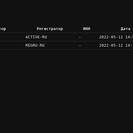
тор
Регистратор
ИНН
Дата 
ACTIVE-RU
—
2022-05-12 14:
REGRU-RU
—
2022-05-12 14: