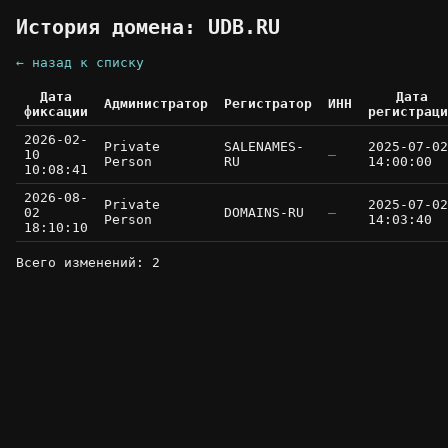
История домена: UDB.RU
← назад к списку
Дата
Дата
Администратор
Регистратор
ИНН
фиксации
регистраци
2026-02-
Private
SALENAMES-
2025-07-02
10
—
Person
RU
14:00:00
10:08:41
2026-08-
Private
2025-07-02
02
DOMAINS-RU
—
Person
14:03:40
18:10:10
Всего изменений: 2