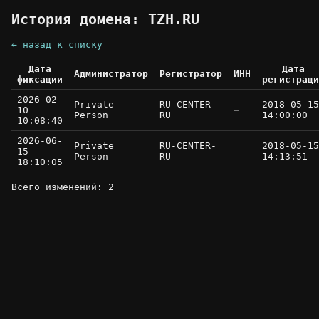
История домена: TZH.RU
← назад к списку
Дата
Дата
Администратор
Регистратор
ИНН
фиксации
регистраци
2026-02-
Private
RU-CENTER-
2018-05-15
10
—
Person
RU
14:00:00
10:08:40
2026-06-
Private
RU-CENTER-
2018-05-15
15
—
Person
RU
14:13:51
18:10:05
Всего изменений: 2