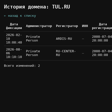
История домена: TUL.RU
← назад к списку
Дата
Дата
Администратор
Регистратор
ИНН
фиксации
регистраци
2026-02-
Private
2000-07-04
10
ARDIS-RU
—
Person
20:00:00
10:08:40
2026-08-
Private
RU-CENTER-
2000-07-04
06
—
Person
RU
20:00:00
18:10:10
Всего изменений: 2