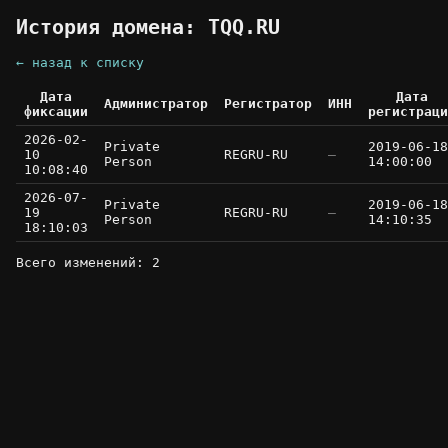
История домена: TQQ.RU
← назад к списку
Дата
Дата
Администратор
Регистратор
ИНН
фиксации
регистраци
2026-02-
Private
2019-06-18
10
REGRU-RU
—
Person
14:00:00
10:08:40
2026-07-
Private
2019-06-18
19
REGRU-RU
—
Person
14:10:35
18:10:03
Всего изменений: 2