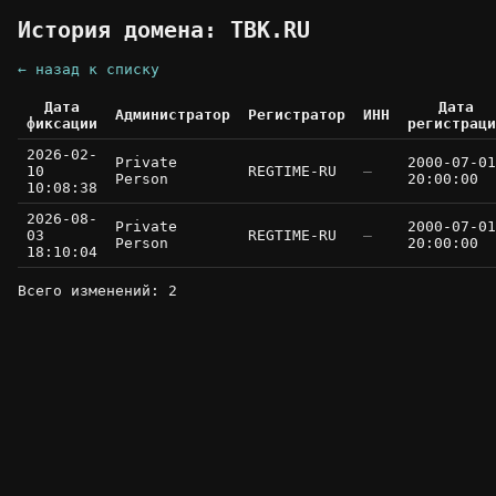
История домена: TBK.RU
← назад к списку
Дата
Дата
Администратор
Регистратор
ИНН
фиксации
регистраци
2026-02-
Private
2000-07-01
10
REGTIME-RU
—
Person
20:00:00
10:08:38
2026-08-
Private
2000-07-01
03
REGTIME-RU
—
Person
20:00:00
18:10:04
Всего изменений: 2