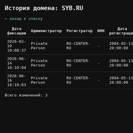
История домена: SYB.RU
← назад к списку
Дата
Дата
Администратор
Регистратор
ИНН
фиксации
регистраци
2026-02-
Private
RU-CENTER-
2004-05-13
10
—
Person
RU
20:00:00
10:08:37
2026-06-
Private
RU-CENTER-
2004-05-13
14
—
Person
RU
20:00:00
18:10:04
2026-06-
Private
RU-CENTER-
2004-05-13
16
—
Person
RU
20:00:00
18:10:03
Всего изменений: 3