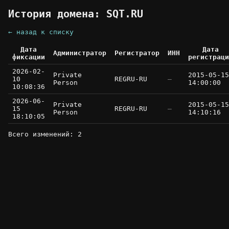
История домена: SQT.RU
← назад к списку
Дата
Дата
Администратор
Регистратор
ИНН
фиксации
регистраци
2026-02-
Private
2015-05-15
10
REGRU-RU
—
Person
14:00:00
10:08:36
2026-06-
Private
2015-05-15
15
REGRU-RU
—
Person
14:10:16
18:10:05
Всего изменений: 2