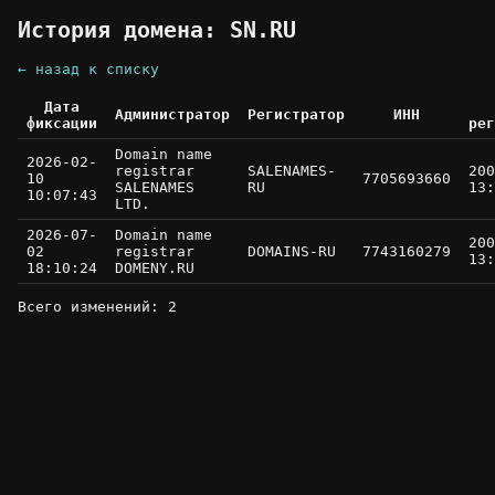
История домена: SN.RU
← назад к списку
Дата
Администратор
Регистратор
ИНН
фиксации
рег
Domain name
2026-02-
registrar
SALENAMES-
200
10
7705693660
SALENAMES
RU
13:
10:07:43
LTD.
2026-07-
Domain name
200
02
registrar
DOMAINS-RU
7743160279
13:
18:10:24
DOMENY.RU
Всего изменений: 2