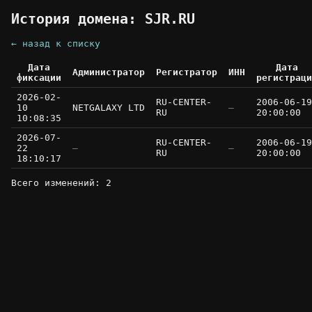
История домена: SJR.RU
← назад к списку
Дата
Дата
Администратор
Регистратор
ИНН
фиксации
регистраци
2026-02-
RU-CENTER-
2006-06-19
10
NETGALAXY LTD
—
RU
20:00:00
10:08:35
2026-07-
RU-CENTER-
2006-06-19
22
—
—
RU
20:00:00
18:10:17
Всего изменений: 2