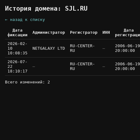
История домена: SJL.RU
← назад к списку
Дата
Дата
Администратор
Регистратор
ИНН
фиксации
регистраци
2026-02-
RU-CENTER-
2006-06-19
10
NETGALAXY LTD
—
RU
20:00:00
10:08:35
2026-07-
RU-CENTER-
2006-06-19
22
—
—
RU
20:00:00
18:10:17
Всего изменений: 2