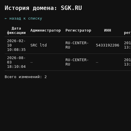
История домена: SGK.RU
← назад к списку
Дата
Администратор
Регистратор
ИНН
фиксации
рег
2026-02-
RU-CENTER-
201
10
SRC ltd
5433192206
RU
13:
10:08:35
2026-08-
RU-CENTER-
201
03
—
—
RU
13:
18:10:04
Всего изменений: 2