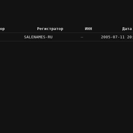
ор
Регистратор
ИНН
Дата
SALENAMES-RU
—
2005-07-11 20