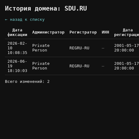
История домена: SDU.RU
← назад к списку
Дата
Дата
Администратор
Регистратор
ИНН
фиксации
регистраци
2026-02-
Private
2001-05-17
10
REGRU-RU
—
Person
20:00:00
10:08:35
2026-06-
Private
2001-05-17
19
REGRU-RU
—
Person
20:00:00
18:10:03
Всего изменений: 2