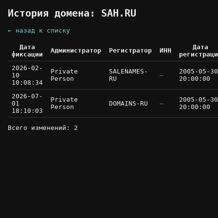
История домена: SAH.RU
← назад к списку
Дата
Дата
Администратор
Регистратор
ИНН
фиксации
регистраци
2026-02-
Private
SALENAMES-
2005-05-30
10
—
Person
RU
20:00:00
10:08:34
2026-07-
Private
2005-05-30
01
DOMAINS-RU
—
Person
20:00:00
18:10:03
Всего изменений: 2