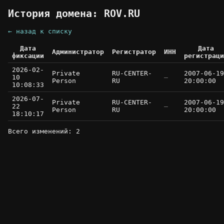
История домена: ROV.RU
← назад к списку
Дата
Дата
Администратор
Регистратор
ИНН
фиксации
регистраци
2026-02-
Private
RU-CENTER-
2007-06-19
10
—
Person
RU
20:00:00
10:08:33
2026-07-
Private
RU-CENTER-
2007-06-19
22
—
Person
RU
20:00:00
18:10:17
Всего изменений: 2