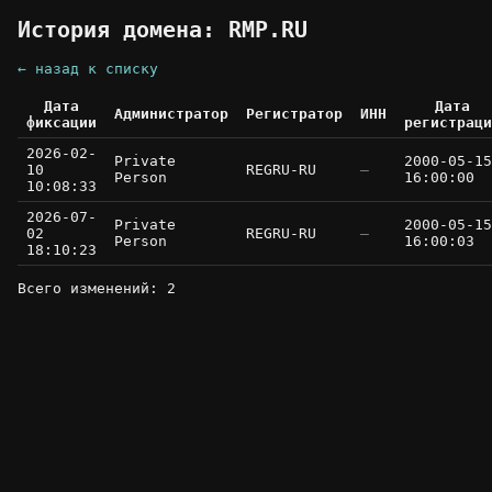
История домена: RMP.RU
← назад к списку
Дата
Дата
Администратор
Регистратор
ИНН
фиксации
регистраци
2026-02-
Private
2000-05-15
10
REGRU-RU
—
Person
16:00:00
10:08:33
2026-07-
Private
2000-05-15
02
REGRU-RU
—
Person
16:00:03
18:10:23
Всего изменений: 2