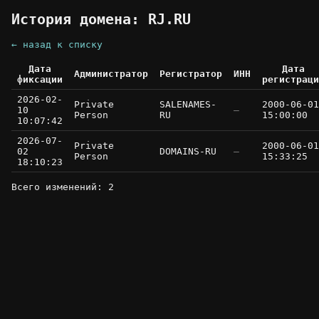
История домена: RJ.RU
← назад к списку
Дата
Дата
Администратор
Регистратор
ИНН
фиксации
регистраци
2026-02-
Private
SALENAMES-
2000-06-01
10
—
Person
RU
15:00:00
10:07:42
2026-07-
Private
2000-06-01
02
DOMAINS-RU
—
Person
15:33:25
18:10:23
Всего изменений: 2