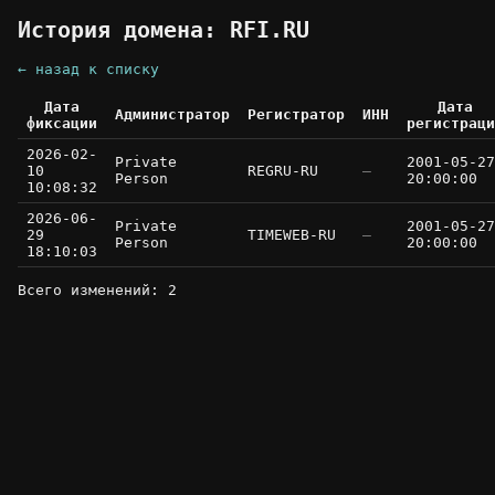
История домена: RFI.RU
← назад к списку
Дата
Дата
Администратор
Регистратор
ИНН
фиксации
регистраци
2026-02-
Private
2001-05-27
10
REGRU-RU
—
Person
20:00:00
10:08:32
2026-06-
Private
2001-05-27
29
TIMEWEB-RU
—
Person
20:00:00
18:10:03
Всего изменений: 2