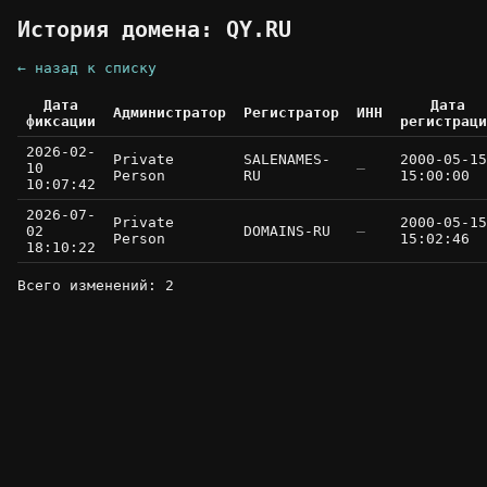
История домена: QY.RU
← назад к списку
Дата
Дата
Администратор
Регистратор
ИНН
фиксации
регистраци
2026-02-
Private
SALENAMES-
2000-05-15
10
—
Person
RU
15:00:00
10:07:42
2026-07-
Private
2000-05-15
02
DOMAINS-RU
—
Person
15:02:46
18:10:22
Всего изменений: 2