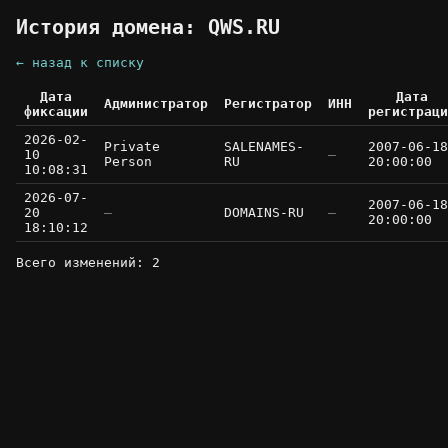
История домена: QWS.RU
← назад к списку
Дата
Дата
Администратор
Регистратор
ИНН
фиксации
регистраци
2026-02-
Private
SALENAMES-
2007-06-18
10
—
Person
RU
20:00:00
10:08:31
2026-07-
2007-06-18
20
—
DOMAINS-RU
—
20:00:00
18:10:12
Всего изменений: 2