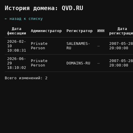
История домена: QVD.RU
← назад к списку
Дата
Дата
Администратор
Регистратор
ИНН
фиксации
регистраци
2026-02-
Private
SALENAMES-
2007-05-28
10
—
Person
RU
20:00:00
10:08:31
2026-06-
Private
2007-05-28
29
DOMAINS-RU
—
Person
20:00:00
18:10:02
Всего изменений: 2