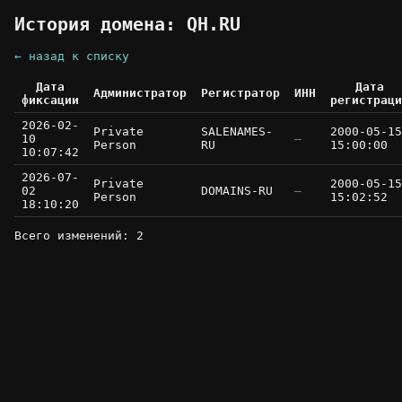
История домена: QH.RU
← назад к списку
Дата
Дата
Администратор
Регистратор
ИНН
фиксации
регистраци
2026-02-
Private
SALENAMES-
2000-05-15
10
—
Person
RU
15:00:00
10:07:42
2026-07-
Private
2000-05-15
02
DOMAINS-RU
—
Person
15:02:52
18:10:20
Всего изменений: 2