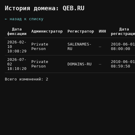
История домена: QEB.RU
← назад к списку
Дата
Дата
Администратор
Регистратор
ИНН
фиксации
регистраци
2026-02-
Private
SALENAMES-
2010-06-01
10
—
Person
RU
08:00:00
10:08:29
2026-07-
Private
2010-06-01
02
DOMAINS-RU
—
Person
08:59:50
18:10:20
Всего изменений: 2