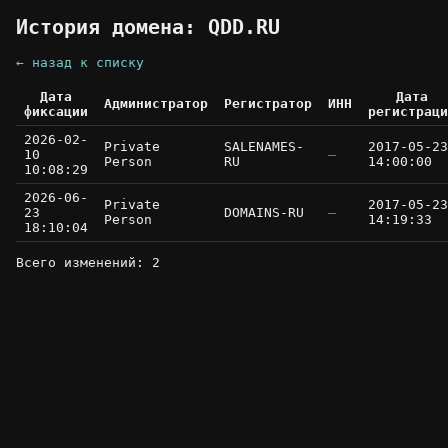
История домена: QDD.RU
← назад к списку
Дата
Дата
Администратор
Регистратор
ИНН
фиксации
регистраци
2026-02-
Private
SALENAMES-
2017-05-23
10
—
Person
RU
14:00:00
10:08:29
2026-06-
Private
2017-05-23
23
DOMAINS-RU
—
Person
14:19:33
18:10:04
Всего изменений: 2