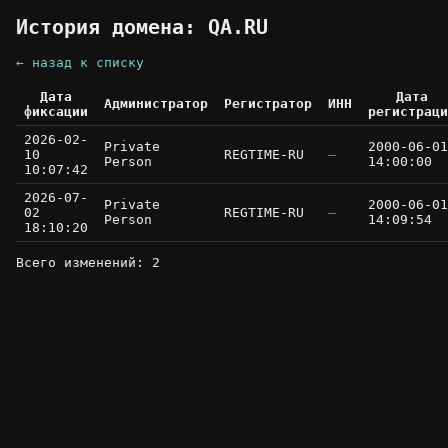
История домена: QA.RU
← назад к списку
Дата
Дата
Администратор
Регистратор
ИНН
фиксации
регистраци
2026-02-
Private
2000-06-01
10
REGTIME-RU
—
Person
14:00:00
10:07:42
2026-07-
Private
2000-06-01
02
REGTIME-RU
—
Person
14:09:54
18:10:20
Всего изменений: 2