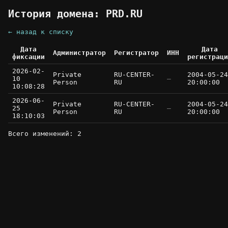
История домена: PRD.RU
← назад к списку
Дата
Дата
Администратор
Регистратор
ИНН
фиксации
регистраци
2026-02-
Private
RU-CENTER-
2004-05-24
10
—
Person
RU
20:00:00
10:08:28
2026-06-
Private
RU-CENTER-
2004-05-24
25
—
Person
RU
20:00:00
18:10:03
Всего изменений: 2