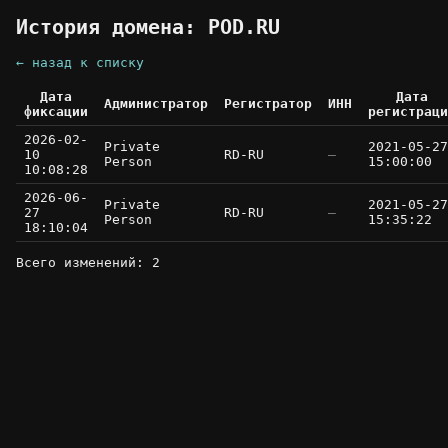
История домена: POD.RU
← назад к списку
Дата
Дата
Администратор
Регистратор
ИНН
фиксации
регистраци
2026-02-
Private
2021-05-27
10
RD-RU
—
Person
15:00:00
10:08:28
2026-06-
Private
2021-05-27
27
RD-RU
—
Person
15:35:22
18:10:04
Всего изменений: 2