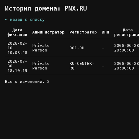
История домена: PNX.RU
← назад к списку
Дата
Дата
Администратор
Регистратор
ИНН
фиксации
регистраци
2026-02-
Private
2006-06-28
10
R01-RU
—
Person
20:00:00
10:08:28
2026-07-
Private
RU-CENTER-
2006-06-28
30
—
Person
RU
20:00:00
18:10:19
Всего изменений: 2