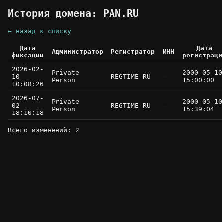
История домена: PAN.RU
← назад к списку
Дата
Дата
Администратор
Регистратор
ИНН
фиксации
регистраци
2026-02-
Private
2000-05-10
10
REGTIME-RU
—
Person
15:00:00
10:08:26
2026-07-
Private
2000-05-10
02
REGTIME-RU
—
Person
15:39:04
18:10:18
Всего изменений: 2