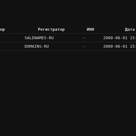
ор
Регистратор
ИНН
Дата
SALENAMES-RU
—
2000-06-01 15
DOMAINS-RU
—
2000-06-01 15