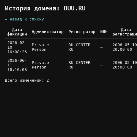
История домена: OUU.RU
← назад к списку
Дата
Дата
Администратор
Регистратор
ИНН
фиксации
регистраци
2026-02-
Private
RU-CENTER-
2006-05-10
10
—
Person
RU
20:00:00
10:08:26
2026-06-
Private
RU-CENTER-
2006-05-10
11
—
Person
RU
20:00:00
18:10:08
Всего изменений: 2