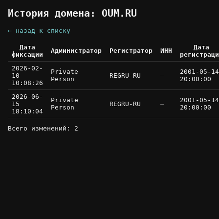
История домена: OUM.RU
← назад к списку
Дата
Дата
Администратор
Регистратор
ИНН
фиксации
регистраци
2026-02-
Private
2001-05-14
10
REGRU-RU
—
Person
20:00:00
10:08:26
2026-06-
Private
2001-05-14
15
REGRU-RU
—
Person
20:00:00
18:10:04
Всего изменений: 2