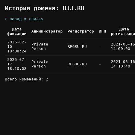
История домена: OJJ.RU
← назад к списку
Дата
Дата
Администратор
Регистратор
ИНН
фиксации
регистраци
2026-02-
Private
2021-06-16
10
REGRU-RU
—
Person
14:00:00
10:08:24
2026-07-
Private
2021-06-16
17
REGRU-RU
—
Person
14:10:40
18:10:08
Всего изменений: 2