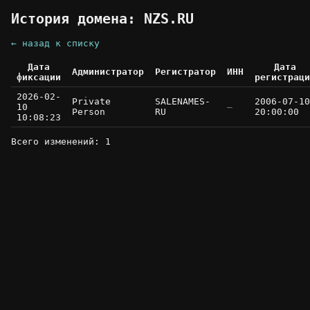
История домена: NZS.RU
← назад к списку
Дата
Дата
Администратор
Регистратор
ИНН
фиксации
регистраци
2026-02-
Private
SALENAMES-
2006-07-10
10
—
Person
RU
20:00:00
10:08:23
Всего изменений: 1